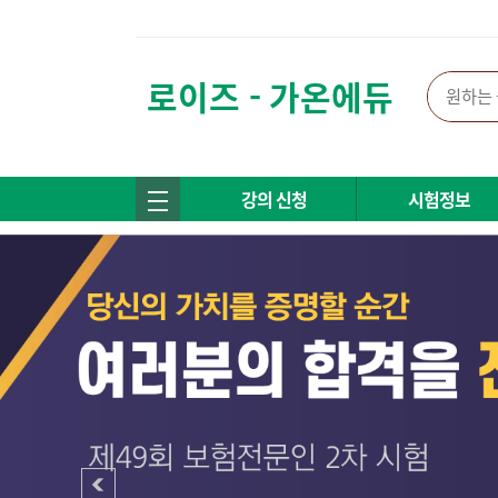
로이즈 - 가온에듀
강의 신청
시험정보