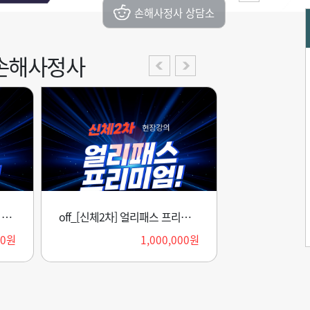
손해사정사 상담소
손해사정사
[신체2차] 얼리패스 프리미엄 패키지(2027)
연금수리학 Package(2026)
off_[신체2차] 얼리패스 프리미엄 패키지(2027)
확률론
00원
420,000원
1,000,000원