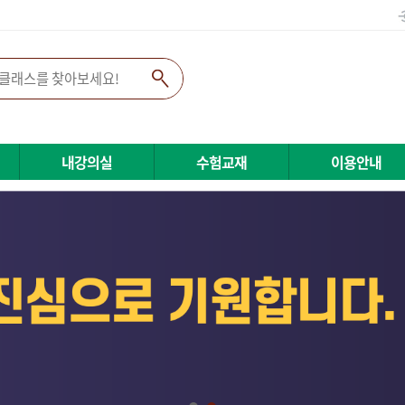
내강의실
수험교재
이용안내