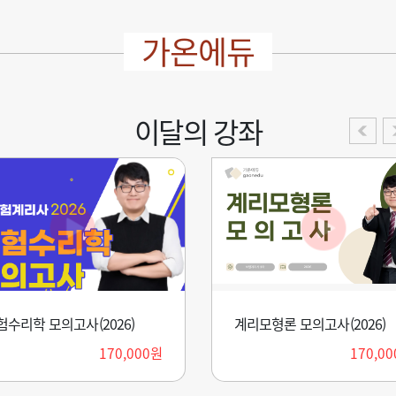
가온에듀
이달의 강좌
험수리학 모의고사(2026)
계리모형론 모의고사(2026)
170,000원
170,0