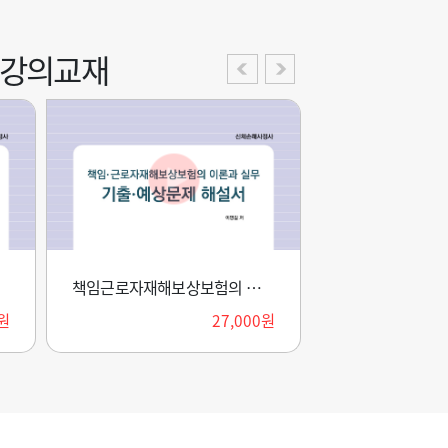
강의교재
계리모형론 모의고사(2026)
책임근로자재해보상보험의 이론과 실무 기출예상문제 해설서(2026)
연금수리학 모의고사(2
0원
170,000원
27,000원