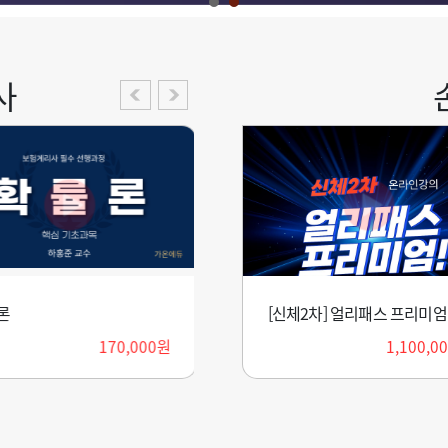
사
론
off_[신체2차] 얼리패스 프리미엄 패키지(2027)
금융공학
170,000원
1,000,000원
360,000원
1,100,0