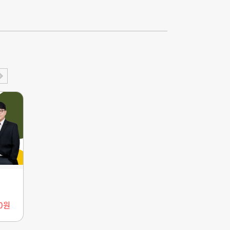
보험수리학 모의고사(2026)
00원
170,000원