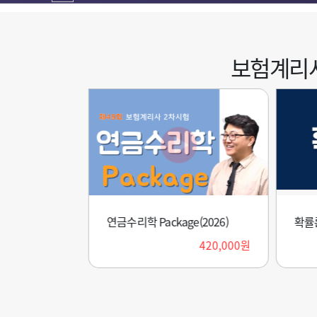
보험계리
off_[신체2차] 얼리패스 프리미엄 패키지(2027)
연금수리학 Package(2026)
[신체2차] 얼리패스 프리미엄 패키지(2027)
확률
360,000원
1,000,000원
420,000원
1,100,000원