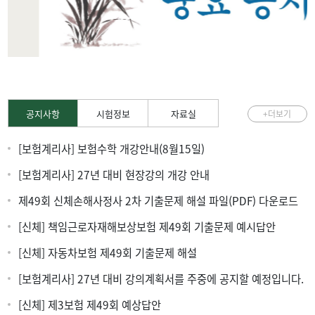
공지사항
시험정보
자료실
+더보기
[보험계리사] 보험수학 개강안내(8월15일)
[보험계리사] 27년 대비 현장강의 개강 안내
제49회 신체손해사정사 2차 기출문제 해설 파일(PDF) 다운로드
[신체] 책임근로자재해보상보험 제49회 기출문제 예시답안
[신체] 자동차보험 제49회 기출문제 해설
[보험계리사] 27년 대비 강의계획서를 주중에 공지할 예정입니다.
[신체] 제3보험 제49회 예상답안