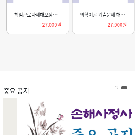
책임근로자재해보상보험의 이론과 실무 기출예상문제 해설서(2026)
의학이론 기출문제 해설 및 핵심요약집
27,000원
27,000원
중요 공지