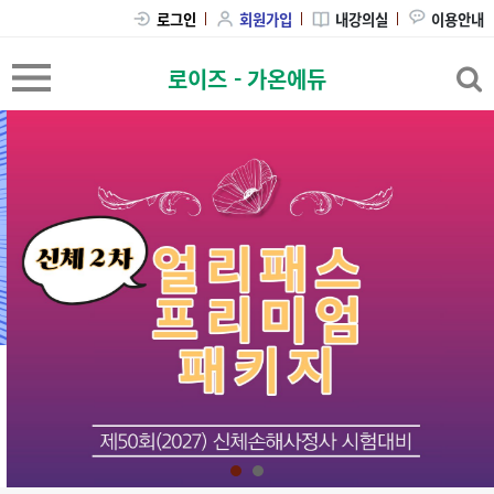
내강의실
이용안내
로그인
회원가입
로이즈 - 가온에듀