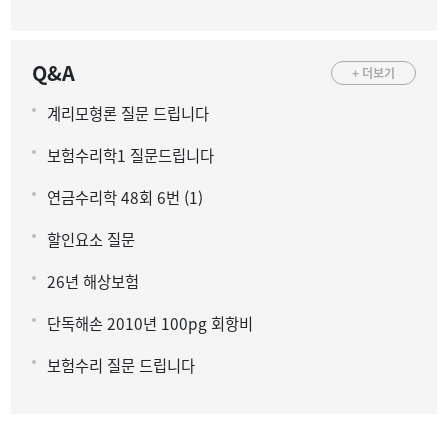
Q&A
+ 더보기
계리모형론 질문 드립니다
보험수리학1 질문드립니다
연금수리학 48회 6번 (1)
할인요소 질문
26년 해상보험
단독해손 2010년 100pg 회항비
보험수리 질문 드립니다