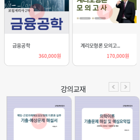
금융공학
계리모형론 모의고...
360,000원
170,000원
강의교재