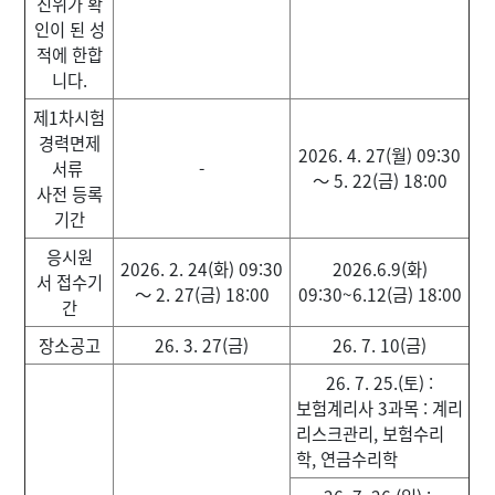
진위가 확
인이 된 성
적에 한합
니다.
제1차시험
경력면제
2026. 4. 27(월) 09:30
서류
-
～ 5. 22(금) 18:00
사전 등록
기간
응시원
2026. 2. 24(화) 09:30
2026.6.9(화)
서 접수기
～ 2. 27(금) 18:00
09:30~6.12(금) 18:00
간
장소공고
26. 3. 27(금)
26. 7. 10(금)
26. 7. 25.(토) :
보험계리사 3과목 : 계리
리스크관리, 보험수리
학, 연금수리학