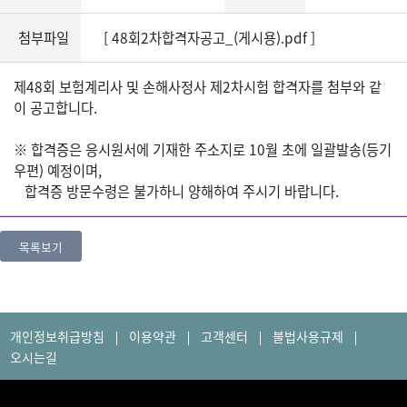
첨부파일
[
48회2차합격자공고_(게시용).pdf
]
제48회 보험계리사 및 손해사정사 제2차시험 합격자를 첨부와 같
이 공고합니다.
※ 합격증은 응시원서에 기재한 주소지로 10월 초에 일괄발송(등기
우편) 예정이며,
합격증 방문수령은 불가하니 양해하여 주시기 바랍니다.
목록보기
개인정보취급방침
이용약관
고객센터
불법사용규제
오시는길