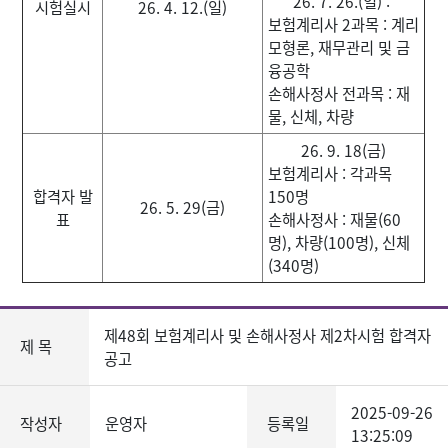
26. 7. 26.(일) :
시험실시
26. 4. 12.(일)
보험계리사 2과목 : 계리
모형론, 재무관리 및 금
융공학
손해사정사 전과목 : 재
물, 신체, 차량
26. 9. 18(금)
보험계리사 : 각과목
합격자 발
150명
26. 5. 29(금)
표
손해사정사 : 재물(60
명), 차량(100명), 신체
(340명)
제48회 보험계리사 및 손해사정사 제2차시험 합격자
제 목
공고
2025-09-26
작성자
운영자
등록일
13:25:09