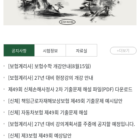
공지사항
시험정보
자료실
+더보기
[보험계리사] 보험수학 개강안내(8월15일)
[보험계리사] 27년 대비 현장강의 개강 안내
제49회 신체손해사정사 2차 기출문제 해설 파일(PDF) 다운로드
[신체] 책임근로자재해보상보험 제49회 기출문제 예시답안
[신체] 자동차보험 제49회 기출문제 해설
[보험계리사] 27년 대비 강의계획서를 주중에 공지할 예정입니다.
[신체] 제3보험 제49회 예상답안