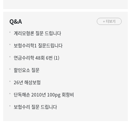
Q&A
+ 더보기
계리모형론 질문 드립니다
보험수리학1 질문드립니다
연금수리학 48회 6번 (1)
할인요소 질문
26년 해상보험
단독해손 2010년 100pg 회항비
보험수리 질문 드립니다