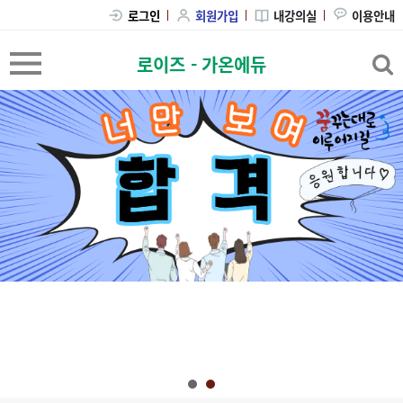
내강의실
이용안내
로그인
회원가입
로이즈 - 가온에듀