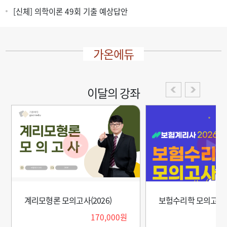
[신체] 의학이론 49회 기출 예상답안
가온에듀
이달의 강좌
계리모형론 모의고사(2026)
보험수리학 모의고사(2
170,000원