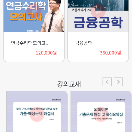
연금수리학 모의고...
금융공학
120,000원
360,000원
강의교재