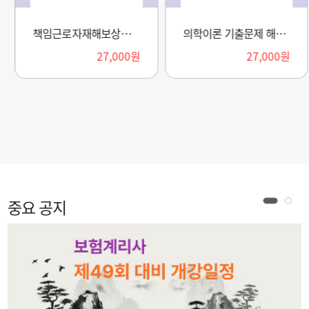
책임근로자재해보상보험의 이론과 실무 기출예상문제 해설서(2026)
의학이론 기출문제 해설 및 핵심요약집
27,000원
27,000원
중요 공지