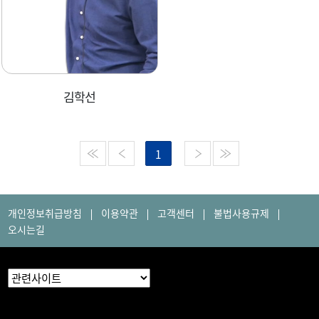
김학선
1
개인정보취급방침
이용약관
고객센터
불법사용규제
오시는길