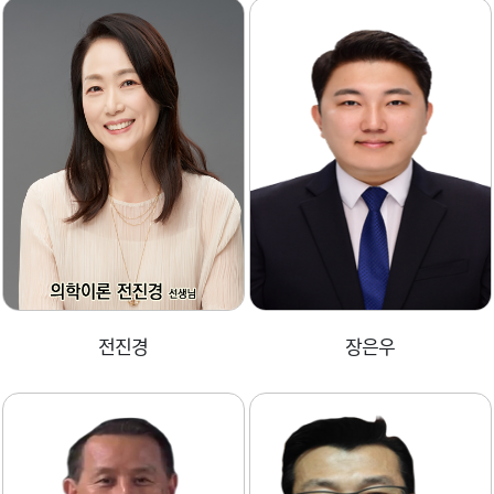
전진경
장은우